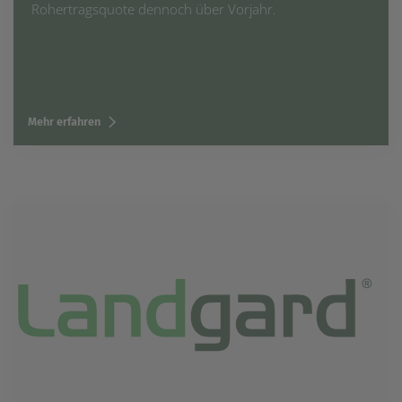
Rohertragsquote dennoch über Vorjahr.
Mehr erfahren