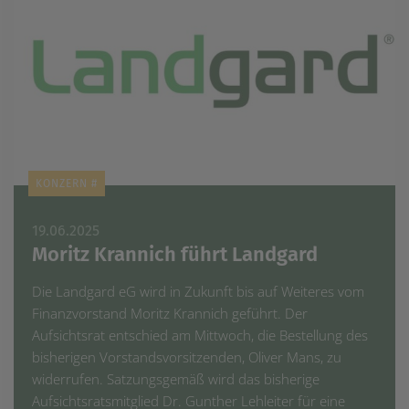
KONZERN #
19.06.2025
Moritz Krannich führt Landgard
Die Landgard eG wird in Zukunft bis auf Weiteres vom
Finanzvorstand Moritz Krannich geführt. Der
Aufsichtsrat entschied am Mittwoch, die Bestellung des
bisherigen Vorstandsvorsitzenden, Oliver Mans, zu
widerrufen. Satzungsgemäß wird das bisherige
Aufsichtsratsmitglied Dr. Gunther Lehleiter für eine