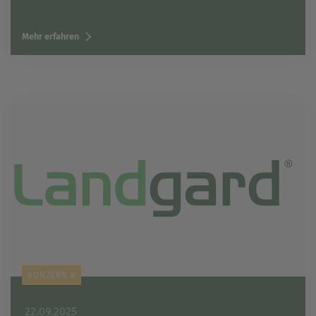
Mehr erfahren
KONZERN #
22.09.2025