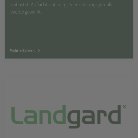
entlastet, Aufsichtsratsmitglieder satzungsgemäß
wiedergewählt.
Mehr erfahren