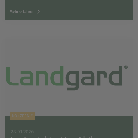
Mehr erfahren
KONZERN #
28.01.2026