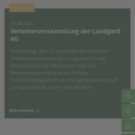
KONZERN #
10.06.2024
Vertreterversammlung der Landgard
eG
Am Dienstag, dem 25. Juni, findet die ordentliche
Vertreterversammlung der Landgard eG in den
Räumlichkeiten der Messe Essen statt. Die
Vertreterversammlung ist das höchste
Entscheidungsgremium der Erzeugergenossenschaft
Landgard und als solche nicht öffentlich.
Mehr erfahren