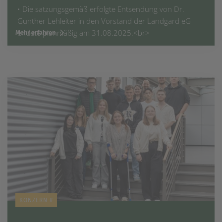
• Die satzungsgemäß erfolgte Entsendung von Dr.
Gunther Lehleiter in den Vorstand der Landgard eG
endete planmäßig am 31.08.2025.<br>
Mehr erfahren
KONZERN #