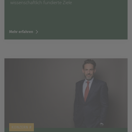
wissenschaftlich fundierte Ziele
Mehr erfahren
KONZERN #