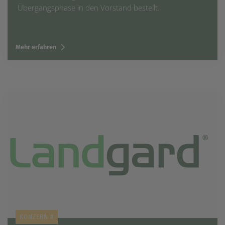
Übergangsphase in den Vorstand bestellt.
Mehr erfahren
KONZERN #