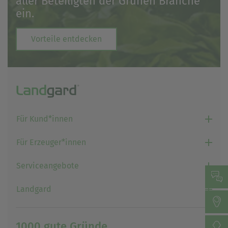
aller Beteiligten der Grünen Branche
ein.
Vorteile entdecken
Für Kund*innen
Für Erzeuger*innen
Serviceangebote
Landgard
1000 gute Gründe