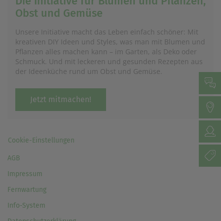
Die Initiative für Blumen und Pflanzen,
Obst und Gemüse
Unsere Initiative macht das Leben einfach schöner: Mit
kreativen DIY Ideen und Styles, was man mit Blumen und
Pflanzen alles machen kann – im Garten, als Deko oder
Schmuck. Und mit leckeren und gesunden Rezepten aus
der Ideenküche rund um Obst und Gemüse.
Jetzt mitmachen!
Cookie-Einstellungen
AGB
Impressum
Fernwartung
Info-System