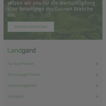
setzen wir uns für die Wertschöpfung
aller Beteiligten der Grünen Branche
ein.
Vorteile entdecken
Für Kund*innen
Für Erzeuger*innen
Serviceangebote
Landgard