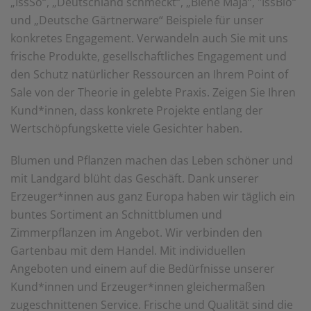
„IssSo“, „Deutschland schmeckt“, „Biene Maja“, "IssBio“
und „Deutsche Gärtnerware“ Beispiele für unser
konkretes Engagement. Verwandeln auch Sie mit uns
frische Produkte, gesellschaftliches Engagement und
den Schutz natürlicher Ressourcen an Ihrem Point of
Sale von der Theorie in gelebte Praxis. Zeigen Sie Ihren
Kund*innen, dass konkrete Projekte entlang der
Wertschöpfungskette viele Gesichter haben.
Blumen und Pflanzen machen das Leben schöner und
mit Landgard blüht das Geschäft. Dank unserer
Erzeuger*innen aus ganz Europa haben wir täglich ein
buntes Sortiment an Schnittblumen und
Zimmerpflanzen im Angebot. Wir verbinden den
Gartenbau mit dem Handel. Mit individuellen
Angeboten und einem auf die Bedürfnisse unserer
Kund*innen und Erzeuger*innen gleichermaßen
zugeschnittenen Service. Frische und Qualität sind die