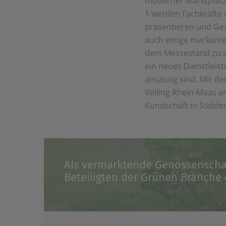
moderner Marktplatz
1 werden Fachkräfte 
präsentieren und Ge
auch einige markante
dem Messestand zu se
ein neues Dienstleis
ansässig sind. Mit d
Veiling Rhein-Maas a
Kundschaft in Südde
Als vermarktende Genossenschaft
Beteiligten der Grünen Branche 