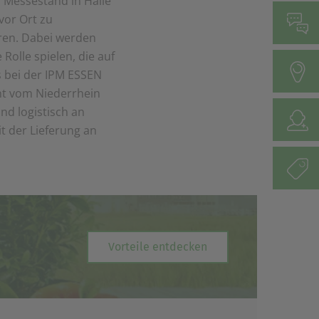
 Messestand in Halle
vor Ort zu
ren. Dabei werden
olle spielen, die auf
s bei der IPM ESSEN
rnt vom Niederrhein
nd logistisch an
t der Lieferung an
Vorteile entdecken