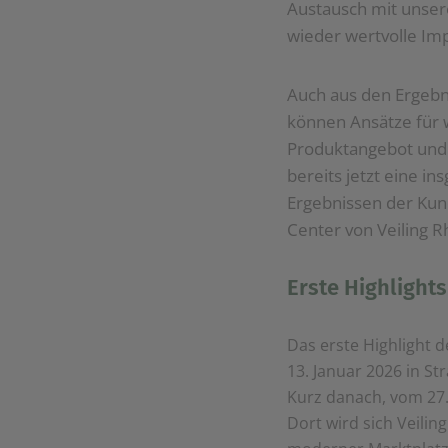
Austausch mit unser
wieder wertvolle Im
Auch aus den Ergebn
können Ansätze für w
Produktangebot und 
bereits jetzt eine i
Ergebnissen der Kun
Center von Veiling R
Erste Highlight
Das erste Highlight 
13. Januar 2026 in St
Kurz danach, vom 27. 
Dort wird sich Veili