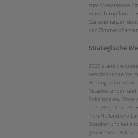
zum Monatsende hin 
Bereich Topflanzen 
Gartenpflanzen deut
den Zimmerpflanzen 
Strategische We
2025 stand die konti
verschiedenen Verma
Herongen im Fokus. 
Mitarbeitenden und
Rolle spielen. Diese
Titel „Projekt 2035
FloraHolland und La
Standort und bei ein
gewachsen. „Wir wer