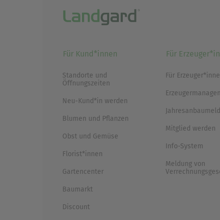
Für Kund*innen
Für Erzeuger*i
Standorte und
Für Erzeuger*inn
Öffnungszeiten
Erzeugermanage
Neu-Kund*in werden
Jahresanbaumeld
Blumen und Pflanzen
Mitglied werden
Obst und Gemüse
Info-System
Florist*innen
Meldung von
Gartencenter
Verrechnungsges
Baumarkt
Discount