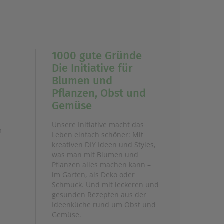
1000 gute Gründe
Die Initiative für
Blumen und
Pflanzen, Obst und
Gemüse
e
Unsere Initiative macht das
n
Leben einfach schöner: Mit
kreativen DIY Ideen und Styles,
n
was man mit Blumen und
Pflanzen alles machen kann –
im Garten, als Deko oder
Schmuck. Und mit leckeren und
gesunden Rezepten aus der
Ideenküche rund um Obst und
Gemüse.