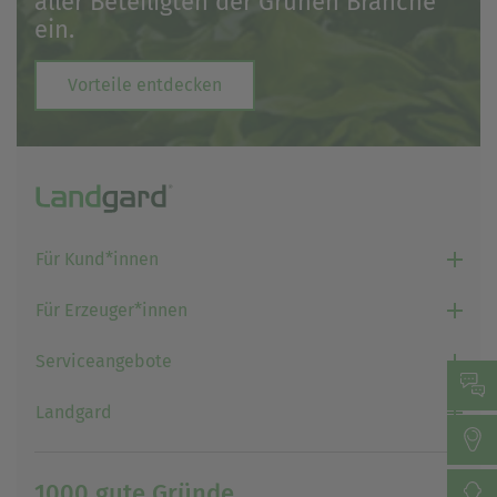
aller Beteiligten der Grünen Branche
ein.
Vorteile entdecken
Für Kund*innen
Für Erzeuger*innen
Serviceangebote
Landgard
1000 gute Gründe