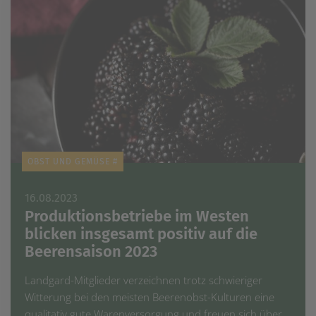
OBST UND GEMÜSE #
16.08.2023
Produktionsbetriebe im Westen
blicken insgesamt positiv auf die
Beerensaison 2023
Landgard-Mitglieder verzeichnen trotz schwieriger
Witterung bei den meisten Beerenobst-Kulturen eine
qualitativ gute Warenversorgung und freuen sich über