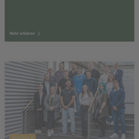
Mehr erfahren
KONZERN #