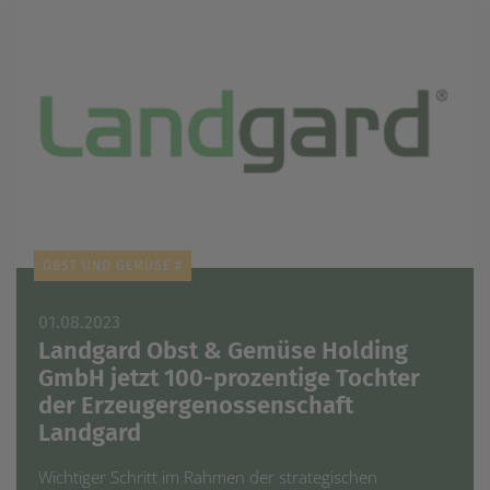
OBST UND GEMÜSE #
01.08.2023
Landgard Obst & Gemüse Holding
GmbH jetzt 100-prozentige Tochter
der Erzeugergenossenschaft
Landgard
Wichtiger Schritt im Rahmen der strategischen