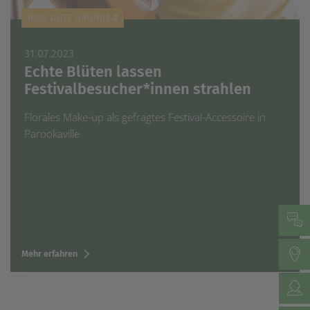
1000 GUTE GRÜNDE #
31.07.2023
Echte Blüten lassen
Festivalbesucher*innen strahlen
Florales Make-up als gefragtes Festival-Accessoire in
Parookaville
Mehr erfahren