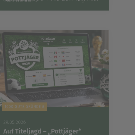
Mehr erfahren
1000 GUTE GRÜNDE #
29.05.2026
Auf Titeljagd – „Pottjäger“