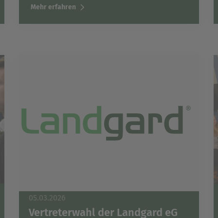
Mehr erfahren
05.03.2026
Vertreterwahl der Landgard eG