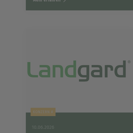
Mehr erfahren
KONZERN #
10.06.2026