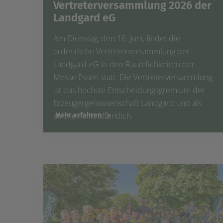
Vertreterversammlung 2026 der
Landgard eG
Am Dienstag, den 16. Juni, findet die
ordentliche Vertreterversammlung der
Landgard eG in den Räumlichkeiten der
Messe Essen statt. Die Vertreterversammlung
ist das höchste Entscheidungsgremium der
Erzeugergenossenschaft Landgard und als
solche nicht öffentlich.
Mehr erfahren