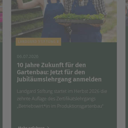
LANDGARD STIFTUNG #
06.07.2026
10 Jahre Zukunft für den
Gartenbau: Jetzt für den
Jubiläumslehrgang anmelden
Landgard Stiftung startet im Herbst 2026 die
zehnte Auflage des Zertifikatslehrgangs
„Betriebswirt*in im Produktionsgartenbau“