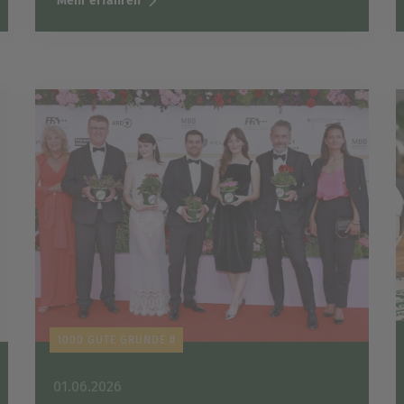
Mehr erfahren
1000 GUTE GRÜNDE #
01.06.2026