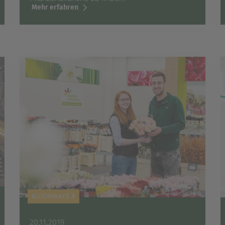
Mehr erfahren
BLOOMWAYS #
20.11.2019