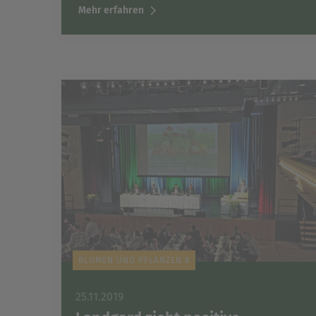
Mehr erfahren
BLUMEN UND PFLANZEN #
25.11.2019