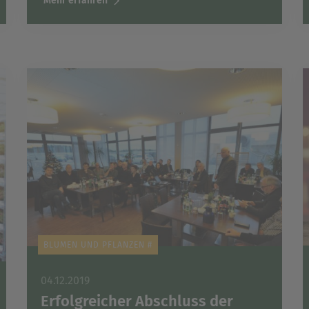
Mehr erfahren
BLUMEN UND PFLANZEN #
04.12.2019
Erfolgreicher Abschluss der