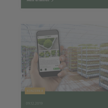
Mehr erfahren
KONZERN #
09.12.2019