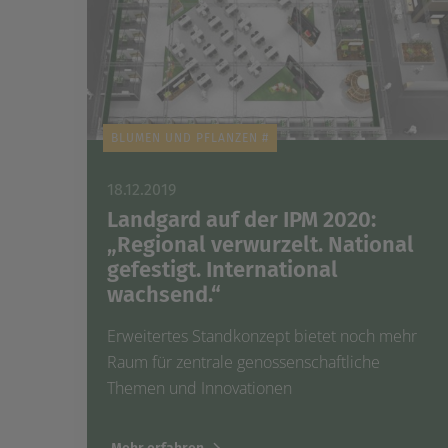
BLUMEN UND PFLANZEN #
18.12.2019
Landgard auf der IPM 2020:
„Regional verwurzelt. National
gefestigt. International
wachsend.“
Erweitertes Standkonzept bietet noch mehr
Raum für zentrale genossenschaftliche
Themen und Innovationen