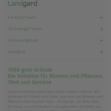
Für Kund*innen
Für Erzeuger*innen
Serviceangebote
Landgard
1000 gute Gründe
Die Initiative für Blumen und Pflanzen,
Obst und Gemüse
Unsere Initiative macht das Leben einfach schöner: Mit
kreativen DIY Ideen und Styles, was man mit Blumen und
Pflanzen alles machen kann – im Garten, als Deko oder
Schmuck. Und mit leckeren und gesunden Rezepten aus