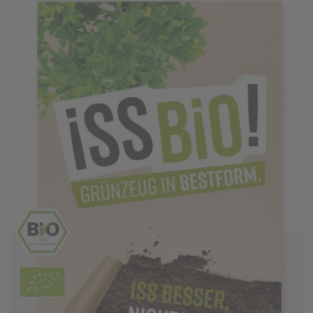
einem erneuten Besuch der Seite schnell wieder zur
Verfügung stellen.
Marketing
Wir verwenden Cookies für Personalisierung, um Ihnen
Inhalte anzuzeigen, die relevanter für Sie sind. So
können wir Ihnen beispielweise Angebote präsentieren,
die genau auf Ihr bisheriges Suchverhalten
zugeschnitten sind.