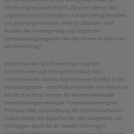
Fördermitglied ausdrücklich. Zwischen den im BGI
organisierten Großhändlern und der Veiling bestehen
seit jeher enge Kontakte. Viele Großhändler sind
Kunden der Versteigerung und nutzen die
Dienstleistungsangebote wie den Uhrvorverkauf oder
die Vermittlung.“
Im Rahmen des BGI-Thementags rund um
Schnittblumen gab Veiling Rhein-Maas den
Teilnehmenden einen breitgefächerten Einblick in die
Serviceangebote – vom Klokservice über den Webshop
bis hin zum Servicecenter für kundenindividuelle
Dienstleistungen wie bspw. Kommissionierung der
Produkte oder Auszeichnung mit dem Verkaufspreis.
Zudem hatten die Besuchenden die Gelegenheit, bei
Führungen durch die am Standort Herongen
ansässigen Betriebe Cornielje und Green Zone einen