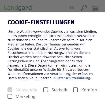
EN
12.07.2023
COOKIE-EINSTELLUNGEN
GEMÜSEPFLANZEN BLEIBEN
Unsere Website verwendet Cookies von sozialen Medien,
AUCH 2023 WEITERHIN SEHR
die es Ihnen ermöglichen, sich mit sozialen Netzwerken
zu verbinden und Inhalte unserer Website in sozialen
GEFRAGT
Medien zu teilen. Darüber hinaus verwenden wir
Cookies, die der statistischen Auswertung von
Besucherdaten und dem Nutzungsverhalten dienen.
Hierbei werden beispielsweise besuchte Seiten,
Sitzungsdauern und Absprungraten der Nutzer
gespeichert. Diese Daten können wir nutzen, um die
Funktionalität unserer Website für Sie zu verbessern.
Weitere Informationen zur Verarbeitung der erfassten
Daten finden Sie in unserer
Datenschutzerklärung.
Notwendig
Statistik
Komfort
Marketing