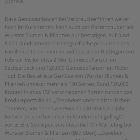
(c)privat
Dass Gemüsepflanzen bei Verbraucher*innen weiter
hoch im Kurs stehen, kann auch der Gartenbaubetrieb
Wurster Blumen & Pflanzen nur bestätigen. Auf rund
8.000 Quadratmetern Hochglasfläche produziert das
Familienunternehmen im süddeutschen Dettingen von
Februar bis Juli etwa 2 Mio. Gemüsepflanzen im
Sechserpack und 120.000 Gemüsepflanzen im 10,5er-
Topf. Die Bestellliste Gemüse von Wurster Blumen &
Pflanzen umfasst mehr als 130 Sorten. Rund 120.000
Kräuter in etwa 150 verschiedenen Sorten runden das
Produktportfolio ab. „Besonders unsere historischen
Tomaten, von denen wir etwa 10.000 Stück pro Jahr
kultivieren, sind bei unseren Kunden sehr gefragt“,
verrät Elke Schlieper, verantwortlich für Marketing bei
Wurster Blumen & Pflanzen (Bild oben). „Daneben