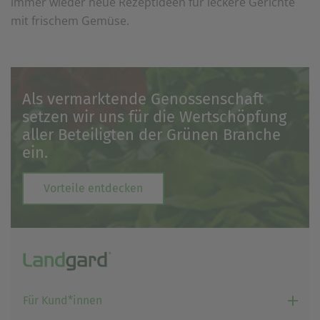
immer wieder neue Rezeptideen für leckere Gerichte
mit frischem Gemüse.
Als vermarktende Genossenschaft
setzen wir uns für die Wertschöpfung
aller Beteiligten der Grünen Branche
ein.
Vorteile entdecken
Für Kund*innen