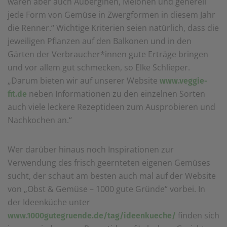
waren aber auch Auberginen, Melonen und generell
jede Form von Gemüse in Zwergformen in diesem Jahr
die Renner.“ Wichtige Kriterien seien natürlich, dass die
jeweiligen Pflanzen auf den Balkonen und in den
Gärten der Verbraucher*innen gute Erträge bringen
und vor allem gut schmecken, so Elke Schlieper.
„Darum bieten wir auf unserer Website
www.veggie-
neben Informationen zu den einzelnen Sorten
fit.de
auch viele leckere Rezeptideen zum Ausprobieren und
Nachkochen an.“
Wer darüber hinaus noch Inspirationen zur
Verwendung des frisch geernteten eigenen Gemüses
sucht, der schaut am besten auch mal auf der Website
von „Obst & Gemüse – 1000 gute Gründe“ vorbei. In
der Ideenküche unter
finden sich
www.1000gutegruende.de/tag/ideenkueche/