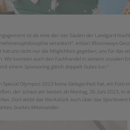
Engagement ist als eine der vier Säulen der Landgard Nachh
ernehmensphilosophie verankert“, erklärt Bloomways-Gesc
kt hat uns nicht nur die Möglichkeit gegeben, uns für das 
en. Wir konnten auch den Fachhandel in seinem sozialen 
mit einem Sponsoring gleich doppelt Gutes tun.“
n Special Olympics 2023 keine Gelegenheit hat, ein Foto 
ßen, der schaut am besten ab Montag, 26. Juni 2023, in d
orbei. Dort wirbt das Werkstück auch über das Sportevent
rantes, buntes Miteinander.