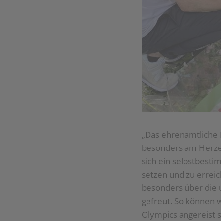
„Das ehrenamtliche E
besonders am Herzen
sich ein selbstbesti
setzen und zu erreic
besonders über die 
gefreut. So können w
Olympics angereist si