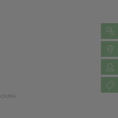
(c)SOWG