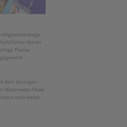
altigkeitsstrategie
häftsführer Martin
wichtige Thema
Engagement
mit dem blumigen
er Bloomways-Filiale
 hinaus noch weiter