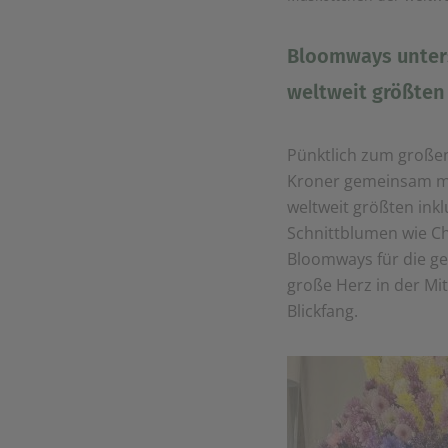
Bloomways unterst
weltweit größten
Pünktlich zum großen
Kroner gemeinsam mi
weltweit größten ink
Schnittblumen wie Ch
Bloomways für die ge
große Herz in der Mi
Blickfang.