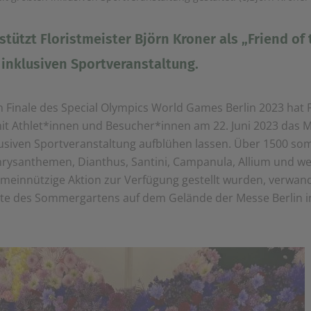
ützt Floristmeister Björn Kroner als „Friend of
 inklusiven Sportveranstaltung.
 Finale des Special Olympics World Games Berlin 2023 hat F
t Athlet*innen und Besucher*innen am 22. Juni 2023 das 
lusiven Sportveranstaltung aufblühen lassen. Über 1500 so
rysanthemen, Dianthus, Santini, Campanula, Allium und wei
meinnützige Aktion zur Verfügung gestellt wurden, verwan
tte des Sommergartens auf dem Gelände der Messe Berlin in