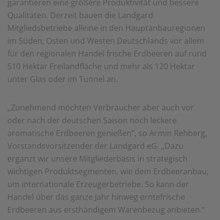
garantieren eine größere Produktivität und bessere
Qualitäten. Derzeit bauen die Landgard
Mitgliedsbetriebe alleine in den Hauptanbauregionen
im Süden, Osten und Westen Deutschlands vor allem
für den regionalen Handel frische Erdbeeren auf rund
510 Hektar Freilandfläche und mehr als 120 Hektar
unter Glas oder im Tunnel an.
„Zunehmend möchten Verbraucher aber auch vor
oder nach der deutschen Saison noch leckere
aromatische Erdbeeren genießen“, so Armin Rehberg,
Vorstandsvorsitzender der Landgard eG. „Dazu
ergänzt wir unsere Mitgliederbasis in strategisch
wichtigen Produktsegmenten, wie dem Erdbeeranbau,
um internationale Erzeugerbetriebe. So kann der
Handel über das ganze Jahr hinweg erntefrische
Erdbeeren aus ersthändigem Warenbezug anbieten.“