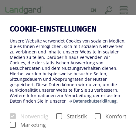
EN
24.04.2019
COOKIE-EINSTELLUNGEN
ERSTE REGIONALE
Unsere Website verwendet Cookies von sozialen Medien,
ERDBEEREN VON LANDGARD
die es Ihnen ermöglichen, sich mit sozialen Netzwerken
zu verbinden und Inhalte unserer Website in sozialen
BEREITS ZUM OSTERBRUNCH
Medien zu teilen. Darüber hinaus verwenden wir
Cookies, die der statistischen Auswertung von
Besucherdaten und dem Nutzungsverhalten dienen.
Hierbei werden beispielsweise besuchte Seiten,
Sitzungsdauern und Absprungraten der Nutzer
gespeichert. Diese Daten können wir nutzen, um die
Funktionalität unserer Website für Sie zu verbessern.
Weitere Informationen zur Verarbeitung der erfassten
Daten finden Sie in unserer
Datenschutzerklärung.
Notwendig
Statistik
Komfort
Marketing