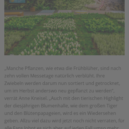
„Manche Pflanzen, wie etwa die Frühblüher, sind nach
zehn vollen Messetage natürlich verblüht. Ihre
Zwiebeln werden darum nun sortiert und getrocknet,
um im Herbst anderswo neu gepflanzt zu werden“,
verrät Anne Kneisel. „Auch mit den tierischen Highlight
der diesjährigen Blumenhalle, wie dem großen Tiger
und den Blütenpapageien, wird es ein Wiedersehen
geben. Allzu viel dazu wird jetzt noch nicht verraten, für
alle Fans lohnt es sich aber auf jeden Fall umso mehr,