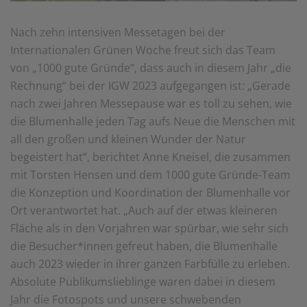
Nach zehn intensiven Messetagen bei der
Internationalen Grünen Woche freut sich das Team
von „1000 gute Gründe“, dass auch in diesem Jahr „die
Rechnung“ bei der IGW 2023 aufgegangen ist: „Gerade
nach zwei Jahren Messepause war es toll zu sehen, wie
die Blumenhalle jeden Tag aufs Neue die Menschen mit
all den großen und kleinen Wunder der Natur
begeistert hat“, berichtet Anne Kneisel, die zusammen
mit Torsten Hensen und dem 1000 gute Gründe-Team
die Konzeption und Koordination der Blumenhalle vor
Ort verantwortet hat. „Auch auf der etwas kleineren
Fläche als in den Vorjahren war spürbar, wie sehr sich
die Besucher*innen gefreut haben, die Blumenhalle
auch 2023 wieder in ihrer ganzen Farbfülle zu erleben.
Absolute Publikumslieblinge waren dabei in diesem
Jahr die Fotospots und unsere schwebenden