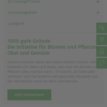
Für Erzeuger*innen
Serviceangebote
Landgard
1000 gute Gründe
Die Initiative für Blumen und Pflanzen,
Obst und Gemüse
Unsere Initiative macht das Leben einfach schöner: Mit
kreativen DIY Ideen und Styles, was man mit Blumen und
Pflanzen alles machen kann – im Garten, als Deko oder
Schmuck. Und mit leckeren und gesunden Rezepten aus
der Ideenküche rund um Obst und Gemüse.
Jetzt mitmachen!