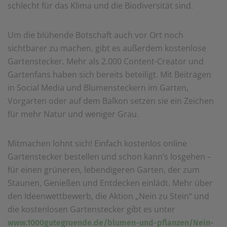
schlecht für das Klima und die Biodiversität sind.
Um die blühende Botschaft auch vor Ort noch
sichtbarer zu machen, gibt es außerdem kostenlose
Gartenstecker. Mehr als 2.000 Content-Creator und
Gartenfans haben sich bereits beteiligt. Mit Beiträgen
in Social Media und Blumensteckern im Garten,
Vorgarten oder auf dem Balkon setzen sie ein Zeichen
für mehr Natur und weniger Grau.
Mitmachen lohnt sich! Einfach kostenlos online
Gartenstecker bestellen und schon kann’s losgehen –
für einen grüneren, lebendigeren Garten, der zum
Staunen, Genießen und Entdecken einlädt. Mehr über
den Ideenwettbewerb, die Aktion „Nein zu Stein“ und
die kostenlosen Gartenstecker gibt es unter
www.1000gutegruende.de/blumen-und-pflanzen/Nein-